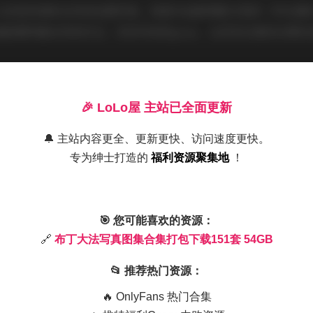
人的是其清新自然的拍摄风格。每套作品都像夏日里的一杯冰镇
捉模特最自然的状态，没有夸张的pose，也没有过度的后期
非常丰富：有阳光明媚的沙滩、绿意盎然的森林、文艺感十足的
🎉 LoLo屋 主站已全面更新
就像151个不同的故事，让人每次浏览都有新发现。特别值得一
逆光拍摄的发丝细节，还是夕阳下的侧脸轮廓，都处理得细腻动
🔔 主站内容更全、更新更快、访问速度更快。
专为绅士打造的
福利资源聚集地
！
B的容量保证了所有图片都是高清原图，放大看细节也不会失真。
🎯 您可能喜欢的资源：
特别喜欢其中几套以日常穿搭为主题的写真，模特的服装搭配既
🔗
布丁大法写真图集合集打包下载151套 54GB
📂 推荐热门资源：
🔥 OnlyFans 热门合集