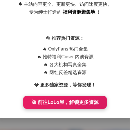
🔔 主站内容更全、更新更快、访问速度更快。
爱好者之间一直享有较高人气，这次他最新发布的合集堪称一场视觉盛
专为绅士打造的
福利资源聚集地
！
 …
📂 推荐热门资源：
🔥 OnlyFans 热门合集
🔥 推特福利Coser 内购资源
🔥 各大机构写真全集
🔥 网红反差精选资源
💎 更多独家资源，等你发现！
合集50期【17G】：写真作品高清合集打包下载
🚀 前往LoLo屋，解锁更多资源
，许多热爱视觉享受的玩家首先想到的就是那些极具个人风格的作品
 …