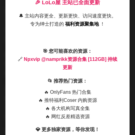
🎉 LoLo屋 主站已全面更新
特别值得一提的是合集的画质表现。所有照片都采用专业
🔔 主站内容更全、更新更快、访问速度更快。
设备拍摄，保留了原始RAW格式文件。即便放大数倍查
专为绅士打造的
福利资源聚集地
！
看，细节依然清晰可见。对于摄影爱好者来说，这些素材
具有很高的学习和参考价值。
🎯 您可能喜欢的资源：
资源包按照拍摄时间和主题进行了系统分类，查找起来非
🔗
Npxvip @namprikk资源合集 [112GB] 持续
常方便。从文件命名就能看出整理者的用心，每套写真都
更新
标注了拍摄地点、模特信息和风格标签。
📂 推荐热门资源：
目前合集仍在持续更新中，每月都会新增2-3套作品。据内
🔥 OnlyFans 热门合集
部消息，接下来可能会加入更多实验性的拍摄手法，包括
🔥 推特福利Coser 内购资源
水下摄影和红外摄影等特殊题材。对于追求新鲜感的收藏
🔥 各大机构写真全集
者来说，这无疑是个好消息。
🔥 网红反差精选资源
💎 更多独家资源，等你发现！
图集入口:
Npxvip @namprikk资源合集 [112GB] 持续更