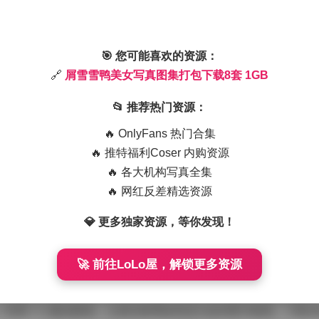
集洋溢着轻松愉快的基调。摄影师通常选择户外自然光场景，如
🎯 您可能喜欢的资源：
的氛围。室内拍摄则利用柔光灯和简约布景，打造私密温馨的感
🔗
屑雪雪鸭美女写真图集打包下载8套 1GB
托了博主的个人气质。屑雪雪鸭在镜头前总是展现出自信开朗的
与观众进行无声的对话。这源于拍摄过程中的互动：摄影师引导
📂 推荐热门资源：
丝的刹那或回眸一笑的灵动。氛围的营造不依赖复杂道具，而是
🔥 OnlyFans 热门合集
不涉及任何虚构剧情，纯粹聚焦于美学表达。
🔥 推特福利Coser 内购资源
🔥 各大机构写真全集
🔥 网红反差精选资源
💎 更多独家资源，等你发现！
核心魅力。屑雪雪鸭作为网络昵称，代表了一种可爱俏皮的网络
前，她常以自然妆容和简单发型示人，突出清纯特质——眼神清
🚀 前往LoLo屋，解锁更多资源
种气质不仅吸引粉丝，还让写真内容更具感染力。例如，在户外
街拍里，则展现出优雅自信的一面。博主介绍方面，屑雪雪鸭是
，积累了大量追随者。这套8套图集是她作品的精华集锦，下载