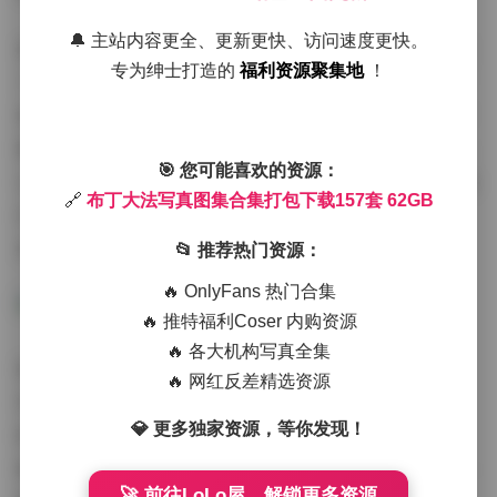
🔔 主站内容更全、更新更快、访问速度更快。
表情管理更是绝活。她的招牌动作是“歪头+抿嘴+手指点
专为绅士打造的
福利资源聚集地
！
下巴”，但每套都会微调角度：第23套里她把下巴压在手
背，眼睛从下往上看，像刚睡醒的猫；第77套则换成双手
捧脸，嘴角微微上扬，像偷吃到布丁的小孩。最绝的是第
🎯 您可能喜欢的资源：
134套“深夜布丁”，她干脆放弃表情，只留一个侧影，暖
🔗
布丁大法写真图集合集打包下载157套 62GB
灯把鼻梁打出一条细细的高光，像甜品表面那层焦糖脆
壳，轻轻一敲就能碎进心里。
📂 推荐热门资源：
🔥 OnlyFans 热门合集
🔥 推特福利Coser 内购资源
🔥 各大机构写真全集
拍摄节奏也暗藏心机。每套30~50张不等，但从不连拍轰
🔥 网红反差精选资源
炸，而是像翻漫画一样，用“全景—中景—特写—彩蛋”
💎 更多独家资源，等你发现！
四步推进。举个例子：第56套“莓果汽水”开头是全景，
她坐在地毯上拆盲盒；切到中景，镜头对准她手里刚拆出
🚀 前往LoLo屋，解锁更多资源