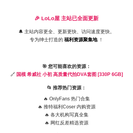
一，小初在镜头前的表现力堪称教科书级别。她既能完美驾驭DV
情管理。尤其值得一提的是第45-78张系列，模特通过微微仰
🎉 LoLo屋 主站已全面更新
弱完美融合。
🔔 主站内容更全、更新更快、访问速度更快。
机位同步拍摄的方案，确保捕捉到每个精彩瞬间的细节。从预览
专为绅士打造的
福利资源聚集地
！
甚至睫毛的弧度都得到了清晰呈现。后期修图在保留皮肤质感的
感。
🎯 您可能喜欢的资源：
 高质量代拍DVA套图 [330P 6GB]
🔗
国模 希威社 小初 高质量代拍DVA套图 [330P 6GB]
📂 推荐热门资源：
🔥 OnlyFans 热门合集
B的高清原图包无疑是难得的珍品。除了常规的全身、半身构图外
🔥 推特福利Coser 内购资源
张的转身瞬间和第289张的武器特写，都展现了团队对细节的极致
🔥 各大机构写真全集
🔥 网红反差精选资源
社在这组作品中再次证明了其在主题写真领域的领先地位。而模