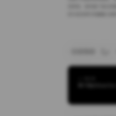
觉享受，更传递了成长的
段与悠宝同行的童趣之旅
上一篇文章