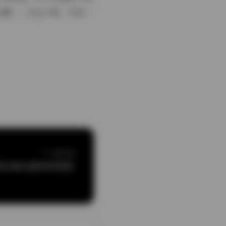
收藏——点击下载，开启一
下一篇文章
真合集48套持续更新