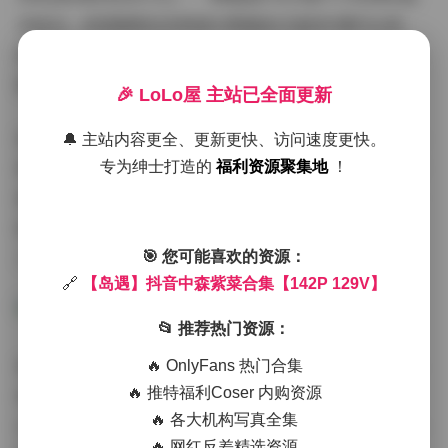
系组合，或是鹅黄色吊带裙与草编包打造的柠檬汽水氛
围。配饰仅用渔夫帽、麻绳手链等两三件单品点睛，避免
破坏海岛背景的纯净感。
🎉 LoLo屋 主站已全面更新
拍摄现场常能看到她与摄影团队的即兴创作。某段花絮视
🔔 主站内容更全、更新更快、访问速度更快。
频记录下这样的场景：突来的阵雨打乱原计划，她却笑着
专为绅士打造的
福利资源聚集地
！
撑开透明雨伞，踩着积水转圈，最终诞生了点击量破百万
的「雨中海岛」九宫格。这种对突发状况的创意转化能
力，正是其内容不可复制的核心特质。
🎯 您可能喜欢的资源：
🔗
【岛遇】抖音中森紫菜合集【142P 129V】
📂 推荐热门资源：
黄昏时分的作品最具记忆点。落日熔金时刻，博主坐在延
🔥 OnlyFans 热门合集
🔥 推特福利Coser 内购资源
伸向海面的木质栈桥，逆光剪影中仅余摇曳的裙摆轮廓。
🔥 各大机构写真全集
这组被粉丝称为「玻璃海之吻」的写真，巧妙运用白平衡
🔥 网红反差精选资源