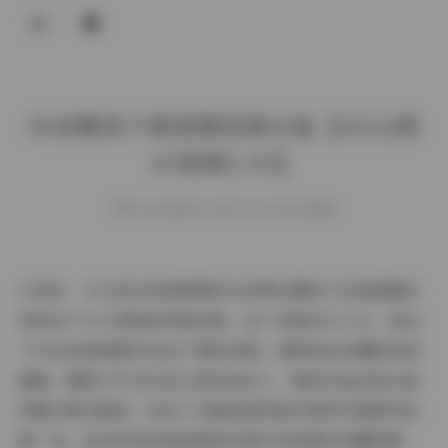
登录
抖音糯美子微密圈资源合集【4332图
43视频2.1G】
weme
发布于 2025-07-14 182 次阅读
大家好，今天我们来深度赏析抖音博主糯美子在微密圈发
布的这个令人惊艳的资源合集。这个合集总计2.1G，包含
了4332张高清图片和43个精彩视频，堪称粉丝珍藏的视觉
盛宴。糯美子作为抖音上的时尚达人，她的作品总是以独
特魅力吸引眼球，而这个合集更是将她日常的写真精华浓
缩一体，适合所有热爱美图和写真艺术的朋友收藏欣赏。