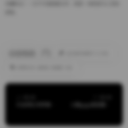
收藏机会——它不只是数据文件，更是一场视觉与心灵的
旅程。
此作者没有提供个人介绍。
免费积分区
嘉宾贴
微密圈
抖音
上一篇文章
下一篇文章
抖音网红李梦琳写真作品合集
大鹅gaga微密圈写真视频合集