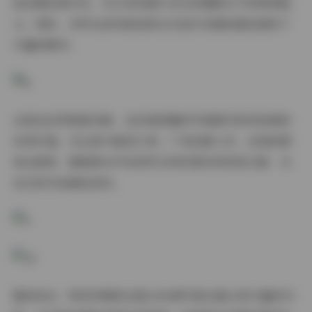
和后期处理手法，可以有效提升自己的摄影水平和审美能
力。同时，多样化的风格选择也为创作灵感的激发提供了
丰富的素材。
从商业应用角度来看，这些高质量的写真素材具有很高的
实用价值。无论是平面设计师、广告创意人员，还是新媒
体运营者，都能够从中找到符合项目需求的视觉元素，为
自己的作品增色添彩。
整体而言，物恋传媒的这套2400套写真合集以其丰富的内