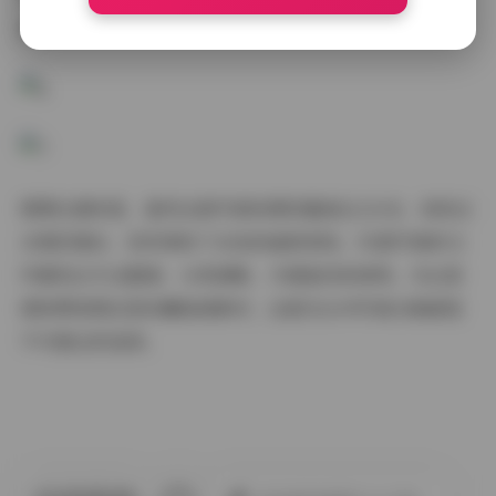
例。
需要注意的是，虽然这套写真资源容量高达22GB，但经过
合理压缩后，依然保持了出色的画质表现。55套写真的文
件都经过专业整理，分类清晰，方便查找和使用。无论是
想欣赏美图还是收藏高清素材，这套无水印写真合集都是
不可错过的选择。