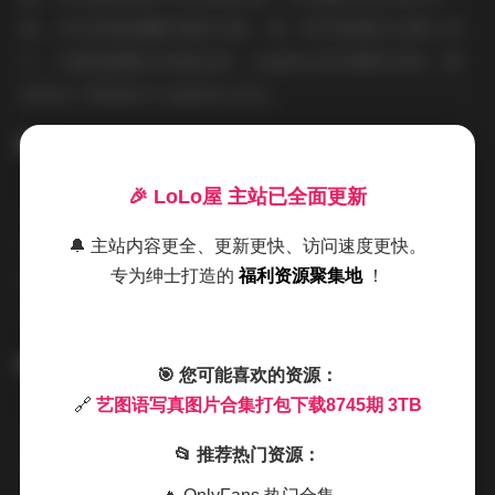
真，还有浪漫温馨的情侣合影。每一种风格都经过精心设
计，从服装搭配到场景选择，从道具运用到模特表现，都
体现出了极高的专业度和艺术性。
🎉 LoLo屋 主站已全面更新
在博主气质方面，参与这期拍摄的模特们展现了各自独特
的魅力。有的清新脱俗如邻家女孩，有的成熟优雅如职场
🔔 主站内容更全、更新更快、访问速度更快。
专为绅士打造的
福利资源聚集地
！
精英，有的活泼可爱充满青春气息。她们在镜头前的自然
表现力，为这些写真作品注入了生动的灵魂。
🎯 您可能喜欢的资源：
🔗
艺图语写真图片合集打包下载8745期 3TB
艺图语作为知名的写真品牌，一直以来都以高品质和创新
📂 推荐热门资源：
性著称。从这期合集可以看出，他们对于美的追求从未停