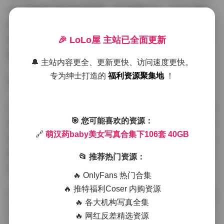
证了每张图片都是高清原图，细节清晰可见。你可以看到
萌汉药baby精致的妆容，服装的纹理质感，甚至是拍摄场
景中的微小道具。这样的画质特别适合用作壁纸或打印收
🎉 LoLo屋 主站已全面更新
藏。
🔔 主站内容更全、更新更快、访问速度更快。
专为绅士打造的
福利资源聚集地
！
查看原文:
萌汉药baby美女写真合集下106套 40GB
作为一位资深写真博主，萌汉药baby对拍摄有着自己独特
🎯 您可能喜欢的资源：
的见解。她曾在采访中表示："每套写真都是一个完整的故
🔗
萌汉药baby美女写真合集下106套 40GB
事，从服装搭配到场景选择都要讲究整体感。"这种专业态
度也体现在这套合集的每一张照片中，让观众能够感受到
📂 推荐热门资源：
拍摄背后的用心。
🔥 OnlyFans 热门合集
🔥 推特福利Coser 内购资源
对于想要收藏这套写真的粉丝来说，106套的规模堪称豪华
🔥 各大机构写真全集
大礼包。从早期青涩的作品到现在成熟的风格，完整记录
🔥 网红反差精选资源