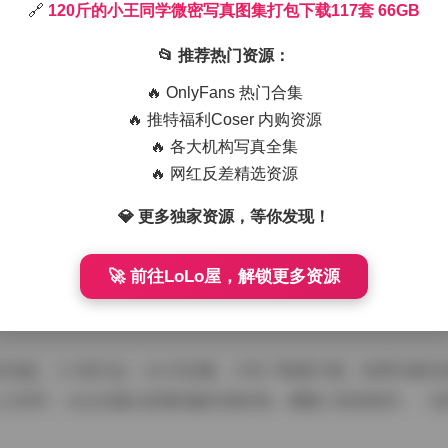
🔗
120斤的小王同学微密写真图集打包下载117套 66GB
。作为博主，我的气质就在这里体现：体重120斤，但我健身习
📂 推荐热门资源：
姿态出镜。拍摄氛围超级轻松，我和摄影师是老搭档了，过程就
乐趣，这让每张照片都充满生活气息，真实不做作。
🔥 OnlyFans 热门合集
🔥 推特福利Coser 内购资源
简单的大学生，昵称“小王同学”纯粹是网络上的代号。体重12
🔥 各大机构写真全集
代表健康的生活方式，我在作品中常穿运动装或宽松服饰，强调
🔥 网红反差精选资源
气的风格，正是我日常的写照：爱笑、爱尝试新事物。打包下载的
💎 更多独家资源，等你发现！
适合收藏或设置壁纸。整个项目耗时数月，我亲自参与选景和后
页，117套完整无缺，66GB大包省心省力。
🚀 前往LoLo屋，解锁更多资源
结晶，117套作品、66GB容量，打包下载超方便。如果你喜
的小王同学，永远在镜头前展现最本真的美。感谢大家的陪伴，一