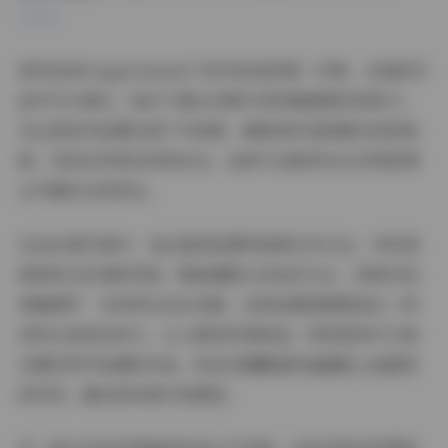
32GB
首先说说PoppaChan这个账号给我的第一印象。从她的作
品中可以看出，她对于镜头有着天然的敏感度和表现力。
无论是室内拍摄还是户外取景，都能很好地把握光线和角
度，呈现出非常自然的状态。这种专业素养在众多网络博
主中确实比较突出。
在这60套写真中，我注意到拍摄风格相当多元化。有些是
典型的日系清新风格，服装搭配以浅色系为主，背景多选
择咖啡厅、书店等生活化场景。这种拍摄氛围营造出一种
邻家女孩的亲和力，让人感觉非常舒适。特别是其中几套
在樱花季节拍摄的作品，粉色花瓣飘落的画面配上她甜美
的笑容，确实很有春天的感觉。