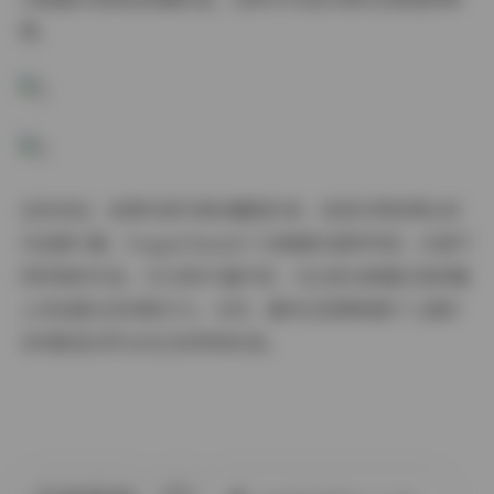
赏。
总的来说，如果你是写真收藏爱好者，或者对网络博主的
作品感兴趣，PoppaChan这个合集确实值得考虑。60套不
同风格的作品，32GB的丰富内容，无论是从数量还是质量
上来说都比较有吸引力。当然，最终还是要根据个人喜好
来判断是否符合自己的审美标准。