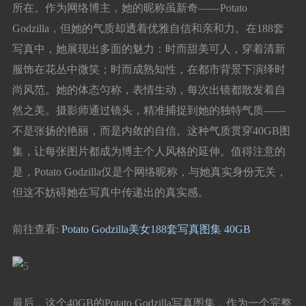
所在。作为网络博主，她的昵称虽新奇——Potato
Godzilla，但她的气质却透着优雅自信和亲和力。在188套
写真中，她展现出多面的魅力：时而甜美可人，穿着清新
服饰在花丛中微笑；时而成熟知性，在都市背景下演绎时
尚风范。她的体态匀称，表情生动，每次出镜都散发着自
然之美。摄影师通过镜头，精准捕捉到她的独特气质——
不是张扬的艳丽，而是内敛的自信。这种气质贯穿40GB图
集，让每张图片都成为博主个人风格的延伸。值得注意的
是，Potato Godzilla仅是个网络昵称，与她真实身份无关，
但这不妨碍她在写真中传递出的真实感。
前往查看:
Potato Godzilla美女188套写真图集 40GB
最后，这个40GB的Potato Godzilla写真图集，作为一个完整