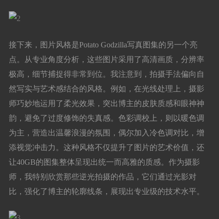
接下来，图片风格是Potato Godzilla写真图集的另一个亮
点。从专业角度分析，这些图片采用了高清画质，分辨率
极高，细节捕捉得非常到位。我注意到，拍摄手法偏向自
然写实与艺术感结合的风格。例如，在光线处理上，摄影
师巧妙地运用了柔光效果，突出博主的皮肤质感和眼神神
韵，避免了过度修饰的失真感。色彩调校上，则以暖色调
为主，营造出温馨浪漫的氛围，偶尔加入冷色调对比，增
添视觉冲击力。这种风格不仅提升了图片的艺术价值，还
让40GB的图集整体呈现出统一而高雅的质感。作为摄影
师，我特别欣赏那些逆光拍摄的作品，它们通过光影对
比，强化了博主的轮廓线条，展现出专业级的技术水平。