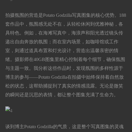
拍摄氛围的营造是Potato Godzilla写真图集的核心优势。188
套作品中，氛围感无处不在，从轻松休闲到优雅神秘，各
具特色。例如，在海滩写真中，海浪声和阳光透过镜头传
递出自由奔放的氛围；而在室内场景，如咖啡馆或工作
室，则通过道具布置和灯光设计，营造出温馨亲密的情
绪。摄影师在40GB图集里精心控制着每个细节，确保氛围
与主题一致。我分析这些作品时，发现氛围的多样性源于
博主的参与——Potato Godzilla在拍摄中始终保持着自然放
松的状态，这帮助捕捉到了真实的情感流露。无论是微笑
的瞬间还是沉思的表情，都让整个图集充满了生命力。
谈到博主Potato Godzilla的气质，这是整个写真图集的灵魂