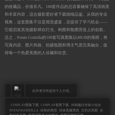
的收藏品，价值非凡。188套作品的总容量确保了高清画质
和丰富内容，适合摄影爱好者下载细细品鉴。从我的专业
视角，这套图集不仅是视觉盛宴，还提供了学习机会——
它能启发其他摄影师在灯光、构图和氛围营造上的创新。
总之，Potato Godzilla的188套写真图集以40GB的规模，将
写真内容、图片风格、拍摄氛围和博主气质完美融合，值
得每一个热爱美图的人珍藏和欣赏。
此作者没有提供个人介绍。
COSPLAY图集下载
COSPLAY套图下载
JK制服白丝袜小仙女
POTATOGODZILLA
丝袜的诱惑
丝袜美腿诱惑
古韵古风图
合