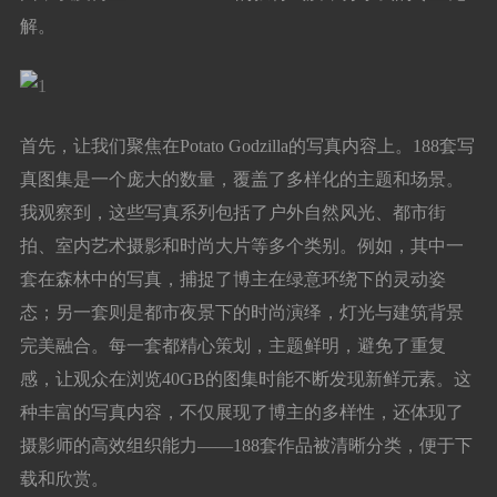
解。
首先，让我们聚焦在Potato Godzilla的写真内容上。188套写
真图集是一个庞大的数量，覆盖了多样化的主题和场景。
我观察到，这些写真系列包括了户外自然风光、都市街
拍、室内艺术摄影和时尚大片等多个类别。例如，其中一
套在森林中的写真，捕捉了博主在绿意环绕下的灵动姿
态；另一套则是都市夜景下的时尚演绎，灯光与建筑背景
完美融合。每一套都精心策划，主题鲜明，避免了重复
感，让观众在浏览40GB的图集时能不断发现新鲜元素。这
种丰富的写真内容，不仅展现了博主的多样性，还体现了
摄影师的高效组织能力——188套作品被清晰分类，便于下
载和欣赏。