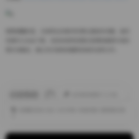
需要提醒的是，在使用这些素材时要注意版权问题。虽然
资源可以自由下载，但具体使用范围还是要根据原作者的
要求来确定。建议先仔细阅读随附的版权说明文件。
此作者没有提供个人介绍。
JK制服白丝袜小仙女
ROSI写真
丝袜的诱惑
超短裙美女图
片