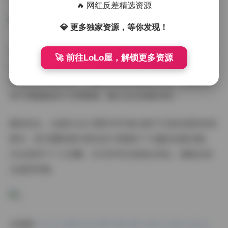
🔥 网红反差精选资源
💎 更多独家资源，等你发现！
对于想要下载使用的朋友，建议先浏览文件目录，选择自
🚀 前往LoLo屋，解锁更多资源
己感兴趣的子系列。由于文件体积较大，最好使用支持断
点续传的下载工具。下载后可以按照拍摄日期、主题风格
等不同维度进行分类管理，建立自己的素材库。
整体而言，这套ROSI口罩系列写真合集不仅是优质的视觉
素材，更为摄影爱好者和设计师提供了丰富的创意灵感。
无论是用于个人收藏、艺术参考还是商业项目，都能找到
合适的资源。
去看看:
ROSI口罩系列写真写真合集下载4253套 348GB