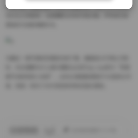
而第37套《像素迷宫》的电子故障特效，则专门为VR设备
优化过立体景深。这套横跨五年的写真合集，俨然成为新
媒体时代的影像教科书。
当最后一套写真的压缩包完成下载，硬盘指示灯停止闪烁
时，你会理解为什么海外摄影论坛将Tiny Asa称为“用像
素写诗的视觉小说家”。这50GB数据承载的不仅是美女写
真，更是一场关于当代视觉美学的沉浸式展览。
此作者没有提供个人介绍。